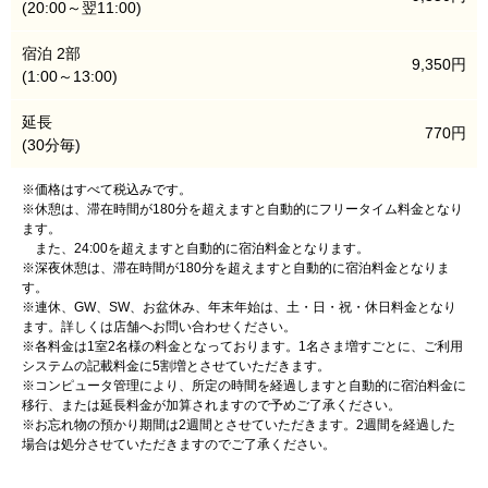
(20:00～翌11:00)
宿泊 2部
9,350円
(1:00～13:00)
延長
770円
(30分毎)
※価格はすべて税込みです。
※休憩は、滞在時間が180分を超えますと自動的にフリータイム料金となり
ます。
また、24:00を超えますと自動的に宿泊料金となります。
※深夜休憩は、滞在時間が180分を超えますと自動的に宿泊料金となりま
す。
※連休、GW、SW、お盆休み、年末年始は、土・日・祝・休日料金となり
ます。詳しくは店舗へお問い合わせください。
※各料金は1室2名様の料金となっております。1名さま増すごとに、ご利用
システムの記載料金に5割増とさせていただきます。
※コンピュータ管理により、所定の時間を経過しますと自動的に宿泊料金に
移行、または延長料金が加算されますので予めご了承ください。
※お忘れ物の預かり期間は2週間とさせていただきます。2週間を経過した
場合は処分させていただきますのでご了承ください。