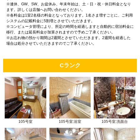
※連休、GW、SW、お盆休み、年末年始は、土・日・祝・休日料金となり
ます。詳しくは店舗へお問い合わせください。
※各料金は1室2名様の料金となっております。1名さま増すごとに、ご利用
システムの記載料金に5割増とさせていただきます。
※コンピュータ管理により、所定の時間を経過しますと自動的に宿泊料金に
移行、または延長料金が加算されますので予めご了承ください。
※お忘れ物の預かり期間は2週間とさせていただきます。2週間を経過した
場合は処分させていただきますのでご了承ください。
Cランク
105号室
105号室:浴室
105号室:洗面台