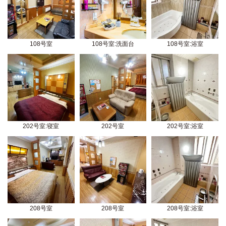
108号室
108号室:洗面台
108号室:浴室
202号室:寝室
202号室
202号室:浴室
208号室
208号室
208号室:浴室