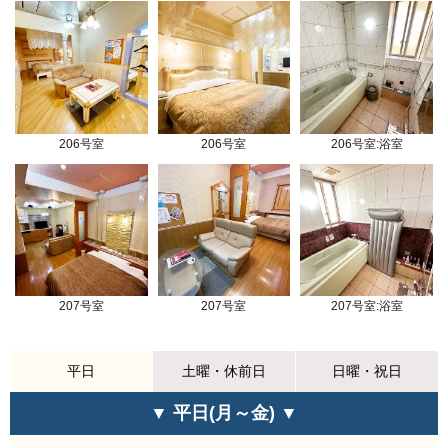
206号室
206号室
206号室:浴室
207号室
207号室
207号室:浴室
平日
土曜・休前日
日曜・祝日
▼ 平日(月～金) ▼