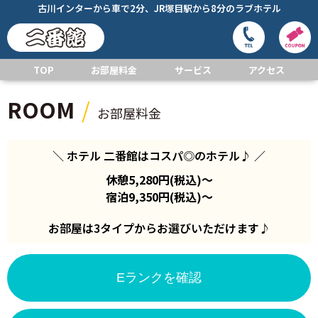
古川インターから車で2分、JR塚目駅から8分のラブホテル
TOP
お部屋料金
サービス
アクセス
ROOM
お部屋料金
＼ ホテル 二番館はコスパ◎のホテル♪ ／
休憩5,280円(税込)～
宿泊9,350円(税込)～
お部屋は3タイプからお選びいただけます♪
Eランクを確認