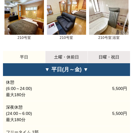
210号室
210号室
210号室:浴室
平日
土曜・休前日
日曜・祝日
▼ 平日(月～金) ▼
休憩
(6:00～24:00)
5,500円
最大180分
深夜休憩
(24:00～6:00)
5,500円
最大180分
フリータイム 1部